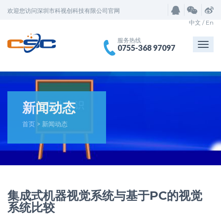
欢迎您访问深圳市科视创科技有限公司官网
中文
/
En
服务热线
Togg
0755-368 97097
navi
新闻动态
首页
>
新闻动态
集成式机器视觉系统与基于PC的视觉
系统比较