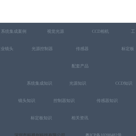
系统集成案例
视觉光源
CCD相机
工
业镜头
光源控制器
传感器
标定板
配套产品
系统集成知识
光源知识
CCD知识
镜头知识
控制器知识
传感器知识
标定板知识
相关资讯
深圳市科视创科技有限公司
粤ICP备10200482号